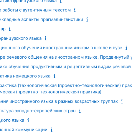
атика французского языка
а работы с аутентичным текстом
икладные аспекты прагмалингвистики
нар
французского языка
ционного обучения иностранным языкам в школе и вузе
уре речевого общения на иностранном языке. Продвинутый 
ике обучения продуктивным и рецептивным видам речевой 
атика немецкого языка
рактика (технологическая (проектно-технологическая) пра
ческая (проектно-технологическая) практика)
ния иностранного языка в разных возрастных группах
льтура западно-европейских стран
кого языка
менной коммуникации