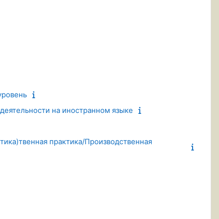
уровень
деятельности на иностранном языке
ктика)твенная практика/Производственная