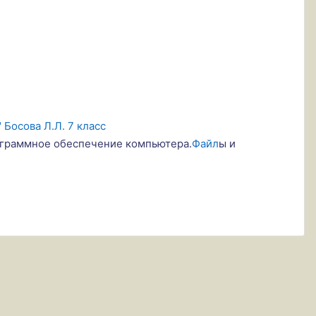
Босова Л.Л. 7 класс
граммное обеспечение компьютера.
Файл
ы и