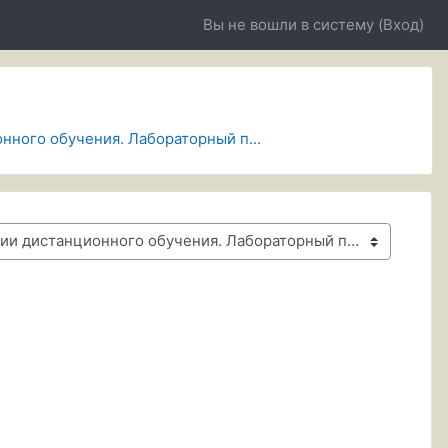
Вы не вошли в систему (
Вход
)
нного обучения. Лабораторный п...