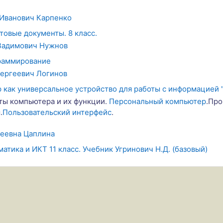
Иванович Карпенко
товые документы. 8 класс.
Вадимович Нужнов
граммирование
ергеевич Логинов
как универсальное устройство для работы с информацией " 
ы компьютера и их функции.
Персональный компьютер
.Про
.
Пользовательский интерфейс
.
еевна Цаплина
атика и ИКТ 11 класс. Учебник Угринович Н.Д. (базовый)